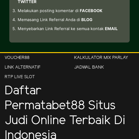
TWITTER
3.
Melakukan posting komentar di
FACEBOOK
4.
Memasang Link Referral Anda di
BLOG
5.
Menyebarkan Link Referral ke semua kontak
EMAIL
VOUCHER88
KALKULATOR MIX PARLAY
LINK ALTERNATIF
JADWAL BANK
RTP LIVE SLOT
Daftar
Permatabet88 Situs
Judi Online Terbaik Di
Indonesia