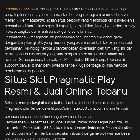
Permatabet88
hadir sebagai situs judi online terbaik di Indonesia dengan
banyak pilihan game yang menawarkan berbagai program promo dan event
menarik. Permatabet88 adalah situs pelopor yang menghadirkan banyak jenis
permainan dalam 1 akun seperti esport, slots, idnlive, togel, live casino, mickey
mouse, tangkas dan masih banyak game seru lainnya.
Permatabet88 menghadirkan pengalaman seru bermain kedalam game
dengan tampilan grafik yang modern yang akan menambah keseruan sensasi
permainan. Teknologi terbaru dan terdepan dikerjakan oleh tim yang ahli dan
profesional di bidangnya yang akan menjamin permainan lebih aman dan
nyaman. Setiap proses transaksi di Permatabet88 lebih cepat karena di
support banyak pilihan bank swasta terbaik juga berbagai pilihan metode
pembayaran terpopuler.
Situs Slot Pragmatic Play
Resmi & Judi Online Tebaru
Selamat mengunjungi di situs judi slot online terbaru tahun dengan game
Pragmatic play terpercaya
https://permataku88.com
, cuma disini tempat
bermain taruhan judi online sangat nyaman dan aman.
Permatabet88 senantiasa jadi opsi sangat utama untuk segala pecinta judi
slot online. Permatabet88 Selaku situs slot resmi Indonesia, Pragmatic situs
judi slot online 24jam terbaru sediakan ribuan tipe game slot winrate besar
yang dapat Anda mainkan sepuasnya.