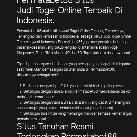
Permatabet88 Situs
Judi Togel Online Terbaik Di
Indonesia.
Permatabet88 adalah situs Judi Togel Online Terbaik, Terpercaya,
Terlengkap dan Terbesar di Indonesia. sebagai situs Judi Togel Online
Terpercaya di Indonesia, Permatabet88 juga menyediakan beberapa
pasaran-pasaran yang cukup lengkap, diantaranya adalah Togel
Singapore, Togel Toto Macau 4D dan 5D, Togel Jakarta dan Jowopools.
Tipe-tipe pasangan / bettingan yang beragam juga dapat dipilih pada
saat melakukan pemasangan taruhan anda di Permatabet88.
diantaranya sebagai berikut :
1. Bettingan dengan tipe FULL yang memiliki hadiah paling besar.
2. Bettingan dengan tipe Diskon, Permatabet88 menyediakan diskon
pada saat pemasangan.
3. Bettingan dengan tipe BB ( Bolak Balik ) yang dapat dimenangkan
apabila angka yang keluar terbalik dari angka yang dipasang.
4. Bettingan tipe Prize yang memungkinkan persentase kemenangan
pemain meningkat.
Situs Taruhan Resmi