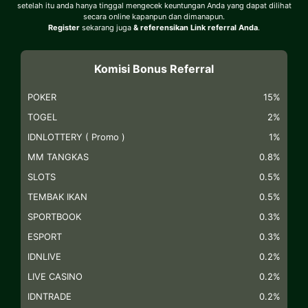
setelah itu anda hanya tinggal mengecek keuntungan Anda yang dapat dilihat
secara online kapanpun dan dimanapun.
Register
sekarang juga
& referensikan Link referral Anda
.
Komisi Bonus Referral
POKER
15%
TOGEL
2%
IDNLOTTERY ( Promo )
1%
MM TANGKAS
0.8%
SLOTS
0.5%
TEMBAK IKAN
0.5%
SPORTBOOK
0.3%
ESPORT
0.3%
IDNLIVE
0.2%
LIVE CASINO
0.2%
IDNTRADE
0.2%