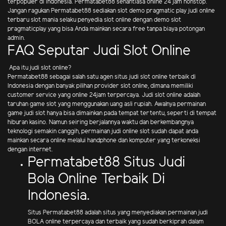
terpopuler di Indonesia. Permatabet88 senantiasa online 24 jam nonstop.
Jangan ragukan Permatabet88 sediakan slot demo pragmatic play judi online
terbaru slot mania selaku penyedia slot online dengan demo slot
pragmaticplay yang bisa Anda mainkan secara free tanpa biaya potongan
admin.
FAQ Seputar Judi Slot Online
Apa itu judi slot online?
Permatabet88 sebagai salah satu agen situs judi slot online terbaik di
Indonesia dengan banyak pilihan provider slot online, dimana memiliki
customer service yang online 24jam terpercaya. Judi slot online adalah
taruhan game slot yang menggunakan uang asli rupiah. Awalnya permainan
game judi slot hanya bisa dimainkan pada tempat tertentu, seperti di tempat
hiburan kasino. Namun seiring berjalannya waktu dan berkembangnya
teknologi semakin canggih, permainan judi online slot sudah dapat anda
mainkan secara online melalui handphone dan komputer yang terkoneksi
dengan internet.
Permatabet88 Situs Judi
Bola Online Terbaik Di
Indonesia.
Situs Permatabet88 adalah situs yang menyediakan permainan judi
BOLA online terpercaya dan terbaik yang sudah berkiprah dalam