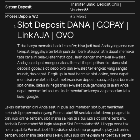
Transfer Bank | Deposit Qris |
Sistem Deposit
Voucher88
Proses Depo & WD
± 2 Menit
Slot Deposit DANA | GOPAY |
LinkAJA | OVO
Tidak hanya memakai bank transfer, bisa jadi buat Anda yang area dan
tempat tinggalnya terletak jauh dari bank ataupun atm dapat memakai
tata cara ini selaku alternatif opsi, ialah dengan memakai e-wallet.
Anda juga dapat menggunakan alternatif opsi pilihan slot dana, slot
deposit gopay, slot depo ovo dan e-wallet terlengkap yang sangat
mudah, dan cepat. Begitu pula buat bermain slot online, Anda dapat
memakai e wallet ini buat melaksanakan deposit supaya dapat bermain
slot online. dikala ini registrasi e-wallet pula gampang di jalani Anda
dapat mencari ketahui metode mendaftarkannya via pencarian kata
kunci google.
Lekas daftarkan diri Anda saat ini pula jadi member slot buat menikmati
seluruh tipe permainan yang Permatabet88 sediakan slot demo pragmatic
play judi online terbaru slot mania sajikan di situs judi slot online terbaru,
terbaik Permatabet88 login ataupun Slot Permatabet88. Hingga Anda tak
heran apabila Permatabet88 sediakan slot demo pragmatic play judi online
terbaru slot mania diketahui selaku situs judi online24jam terpercaya serta