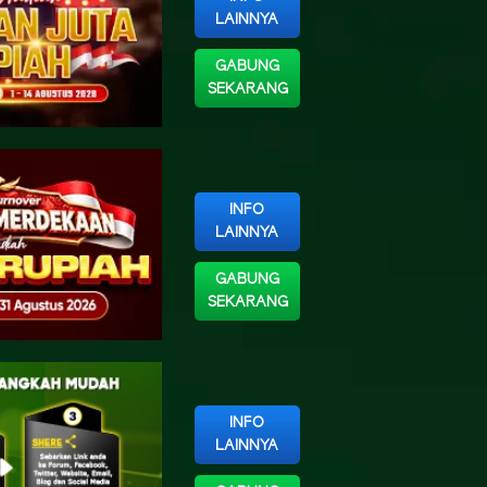
LAINNYA
GABUNG
SEKARANG
INFO
LAINNYA
GABUNG
SEKARANG
INFO
LAINNYA