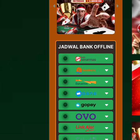
JADWAL BANK OFFLINE