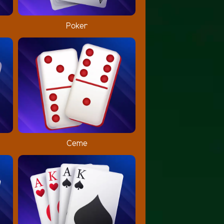
Poker
Ceme