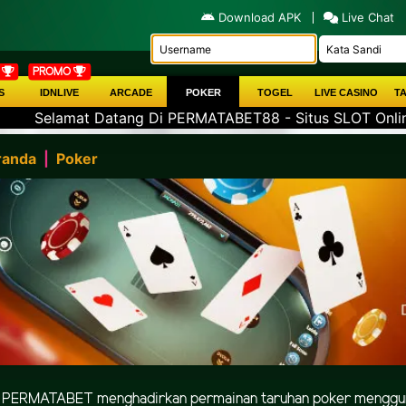
Download APK
Live Chat
O
PROMO
S
IDNLIVE
ARCADE
POKER
TOGEL
LIVE CASINO
T
tang Di PERMATABET88 - Situs SLOT Online Terlengkap 
randa
Poker
PERMATABET menghadirkan permainan taruhan poker menggunak