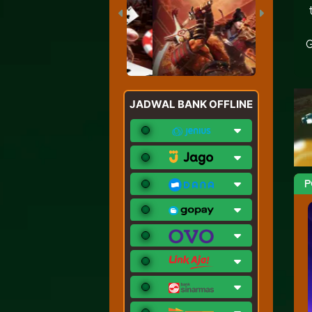
G
JADWAL BANK OFFLINE
P